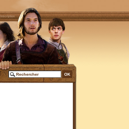
|
Inscription