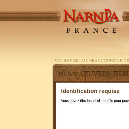
Identification requise
Vous devez être inscrit et identifié pour po