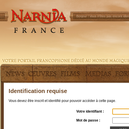
Bonjour !
Vous n'êtes pas encore ident
Identification requise
Vous devez être inscrit et identifié pour pouvoir accéder à cette page.
Votre identifiant :
Mot de passe :