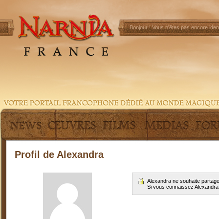
Bonjour !
Vous n'êtes pas encore ident
Profil de Alexandra
Alexandra ne souhaite partage
Si vous connaissez Alexandra