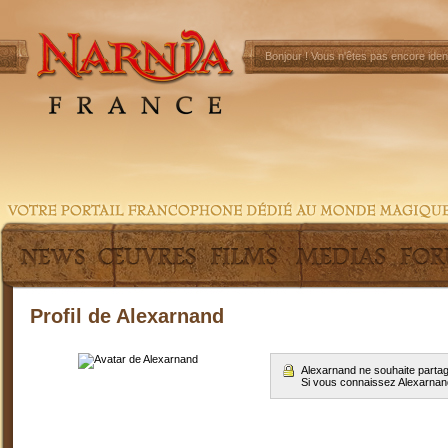
Bonjour !
Vous n'êtes pas encore ident
Profil de Alexarnand
Alexarnand ne souhaite partag
Si vous connaissez Alexarna