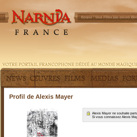
Bonjour !
Vous n'êtes pas encore ident
Profil de Alexis Mayer
Alexis Mayer ne souhaite part
Si vous connaissez Alexis Ma