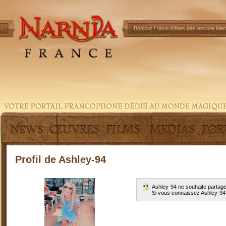
Bonjour !
Vous n'êtes pas encore ident
Profil de Ashley-94
Ashley-94 ne souhaite partage
Si vous connaissez Ashley-94