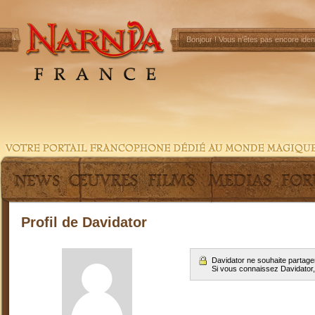
Bonjour !
Vous n'êtes pas encore ident
Profil de Davidator
Davidator ne souhaite partage
Si vous connaissez Davidator