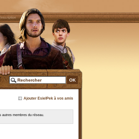
|
Inscription
Ajouter EsielPek à vos amis
les autres membres du réseau.