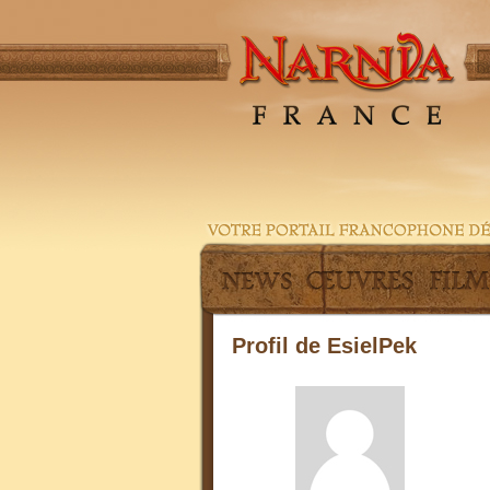
Profil de EsielPek