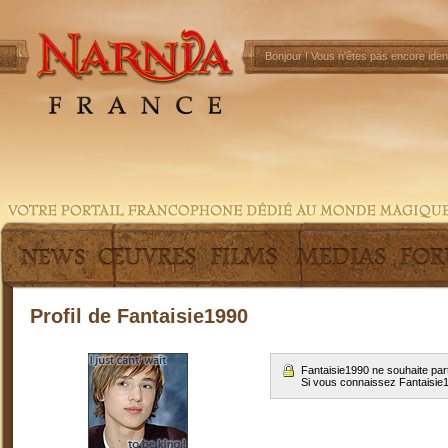
Bonjour !
Vous n'êtes pas encore ident
Profil de Fantaisie1990
Fantaisie1990 ne souhaite par
Si vous connaissez Fantaisie