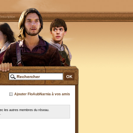
|
Inscription
Ajouter FloAubNarnia à vos amis
vec les autres membres du réseau.
.