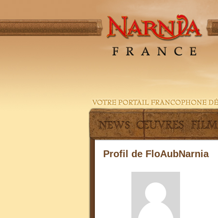
Profil de FloAubNarnia