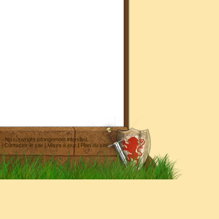
- No copyright infringement intended
|
Contacter le site
|
Mises à jour
|
Plan du site