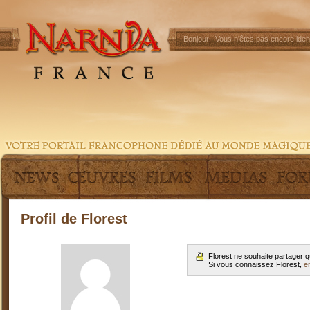
Bonjour !
Vous n'êtes pas encore ident
Profil de Florest
Florest ne souhaite partager 
Si vous connaissez Florest,
e