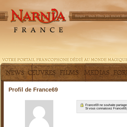
Bonjour !
Vous n'êtes pas encore ident
Profil de France69
France69 ne souhaite partager
Si vous connaissez France69