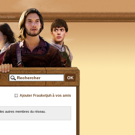
|
Inscription
Ajouter Frauketjuh à vos amis
c les autres membres du réseau.