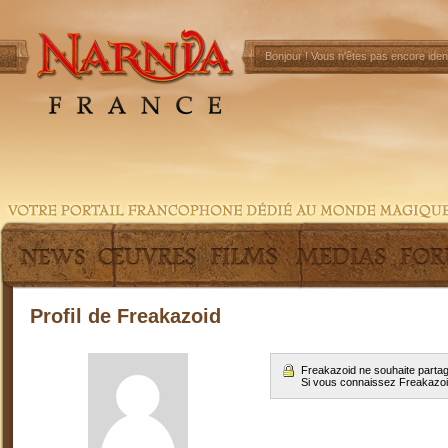
Bonjour !
Vous n'êtes pas encore ident
Profil de Freakazoid
Freakazoid ne souhaite partag
Si vous connaissez Freakazo