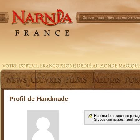
Bonjour !
Vous n'êtes pas encore ident
Profil de Handmade
Handmade ne souhaite partage
Si vous connaissez Handmad