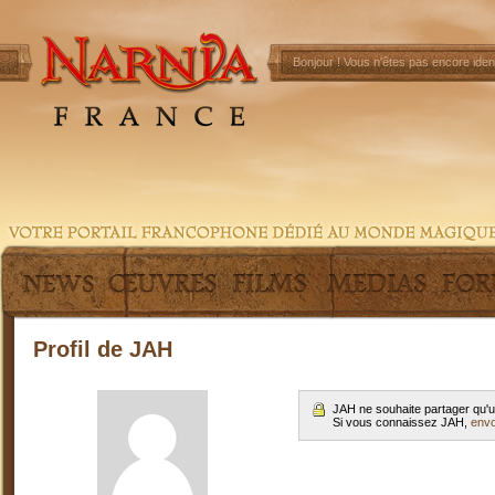
Bonjour !
Vous n'êtes pas encore ident
Profil de JAH
JAH ne souhaite partager qu'u
Si vous connaissez JAH,
envo