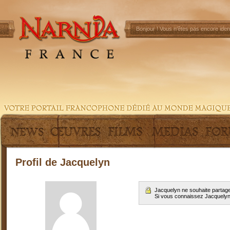
Bonjour !
Vous n'êtes pas encore ident
Profil de Jacquelyn
Jacquelyn ne souhaite partage
Si vous connaissez Jacquely