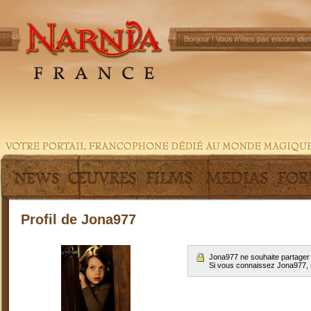
Bonjour !
Vous n'êtes pas encore ident
Profil de Jona977
Jona977 ne souhaite partager 
Si vous connaissez Jona977,