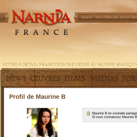
Bonjour !
Vous n'êtes pas encore ident
Profil de Maurine B
Maurine B ne souhaite partage
Si vous connaissez Maurine 