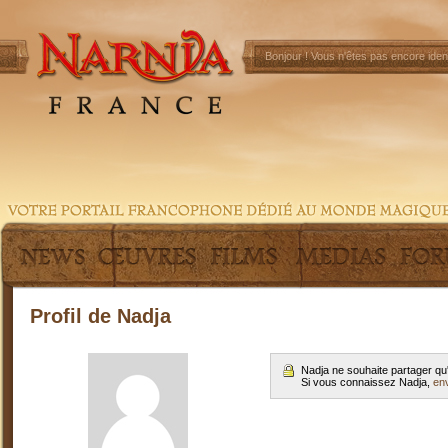
Bonjour !
Vous n'êtes pas encore ident
Profil de Nadja
Nadja ne souhaite partager qu
Si vous connaissez Nadja,
en