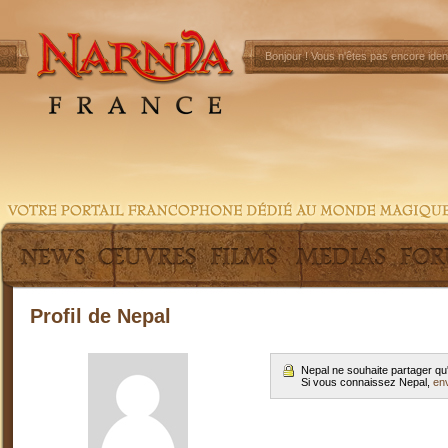
Bonjour !
Vous n'êtes pas encore ident
Profil de Nepal
Nepal ne souhaite partager qu
Si vous connaissez Nepal,
en