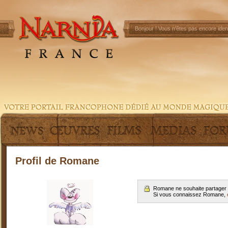
Bonjour !
Vous n'êtes pas encore ident
Profil de Romane
Romane ne souhaite partager 
Si vous connaissez Romane,