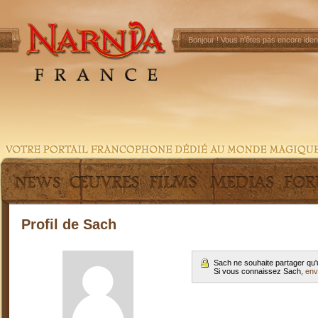
Bonjour !
Vous n'êtes pas encore ident
Profil de Sach
Sach ne souhaite partager qu'
Si vous connaissez Sach,
env