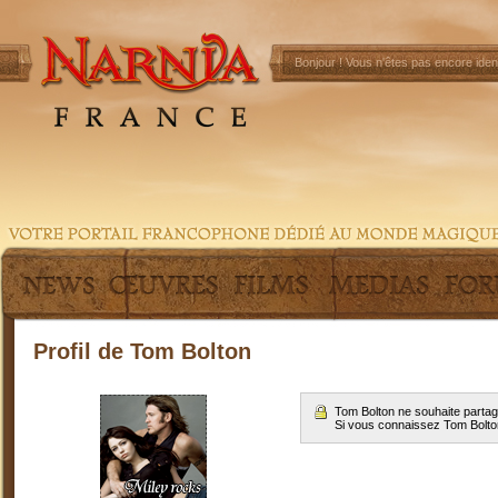
Bonjour !
Vous n'êtes pas encore ident
Profil de Tom Bolton
Tom Bolton ne souhaite partag
Si vous connaissez Tom Bolt