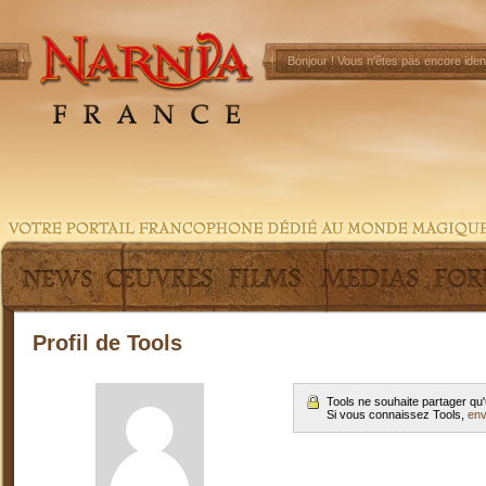
Bonjour !
Vous n'êtes pas encore ident
Profil de Tools
Tools ne souhaite partager qu
Si vous connaissez Tools,
env