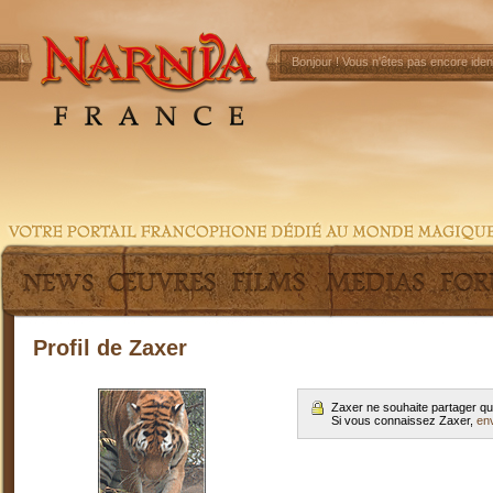
Bonjour !
Vous n'êtes pas encore ident
Profil de Zaxer
Zaxer ne souhaite partager qu
Si vous connaissez Zaxer,
en