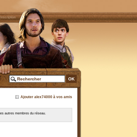
|
Inscription
Ajouter alex74000 à vos amis
 les autres membres du réseau.