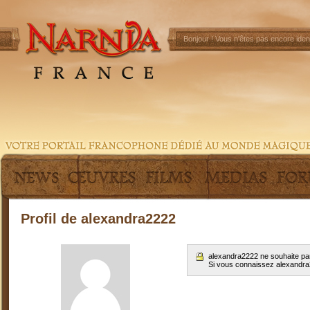
Bonjour !
Vous n'êtes pas encore ident
Profil de alexandra2222
alexandra2222 ne souhaite par
Si vous connaissez alexandr