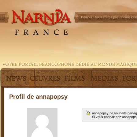
Bonjour !
Vous n'êtes pas encore ident
Profil de annapopsy
annapopsy ne souhaite partage
Si vous connaissez annapops