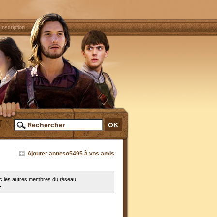
|
Inscription
Ajouter anneso5495 à vos amis
ec les autres membres du réseau.
.