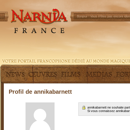
Bonjour !
Vous n'êtes pas encore ident
Profil de annikabarnett
annikabarnett ne souhaite par
Si vous connaissez annikabar