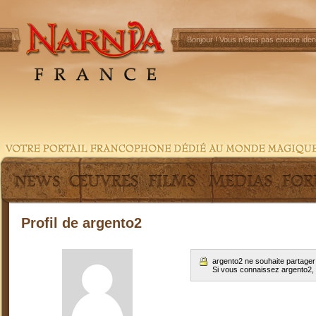
Bonjour !
Vous n'êtes pas encore ident
Profil de argento2
argento2 ne souhaite partager
Si vous connaissez argento2,