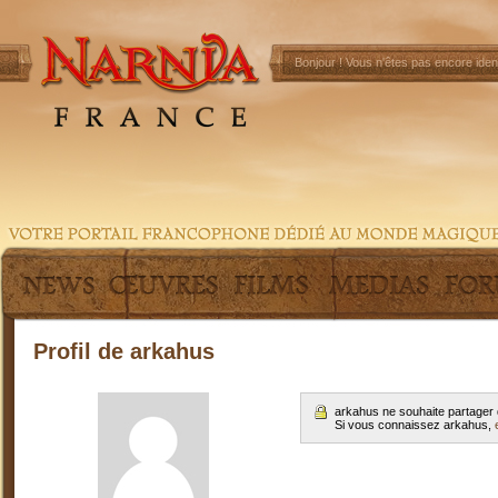
Bonjour !
Vous n'êtes pas encore ident
Profil de arkahus
arkahus ne souhaite partager 
Si vous connaissez arkahus,