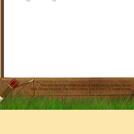
This website is not affiliated with or endorsed by
Walden Media
,
Walt Disney Pictures
,
The 20th Century Fox
or the C.S. Lewis Estate.