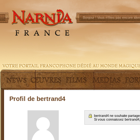
Bonjour !
Vous n'êtes pas encore ident
Profil de bertrand4
bertrand4 ne souhaite partage
Si vous connaissez bertrand4