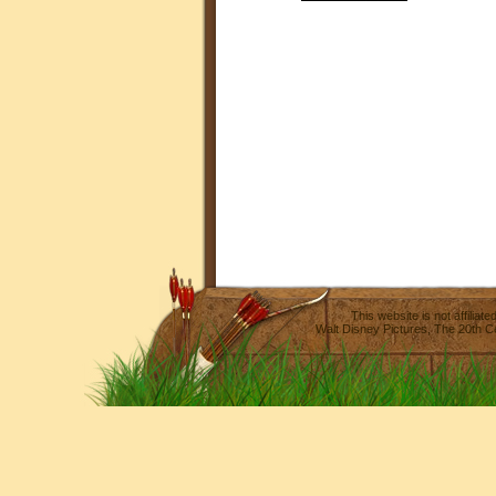
This website is not affilia
Walt Disney Pictures
,
The 20th C