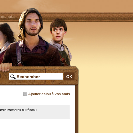
|
Inscription
Ajouter calou à vos amis
 autres membres du réseau.