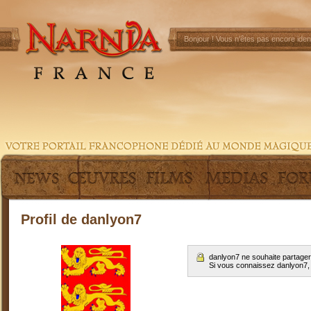
Bonjour !
Vous n'êtes pas encore ident
Profil de danlyon7
danlyon7 ne souhaite partager
Si vous connaissez danlyon7