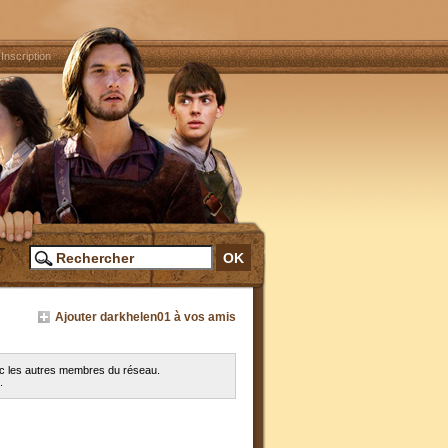
|
Inscription
Ajouter darkhelen01 à vos amis
ec les autres membres du réseau.
.