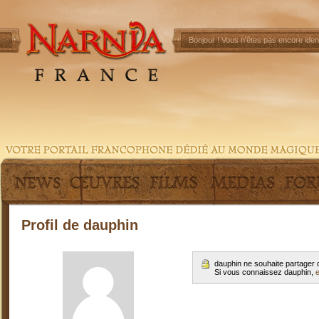
Bonjour !
Vous n'êtes pas encore ident
Profil de dauphin
dauphin ne souhaite partager 
Si vous connaissez dauphin,