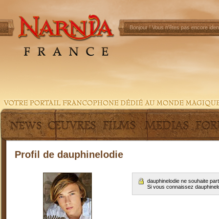
Bonjour !
Vous n'êtes pas encore ident
Profil de dauphinelodie
dauphinelodie ne souhaite par
Si vous connaissez dauphinel