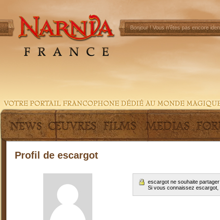
Bonjour !
Vous n'êtes pas encore ident
Profil de escargot
escargot ne souhaite partager
Si vous connaissez escargot,