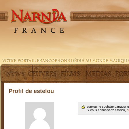
Bonjour !
Vous n'êtes pas encore ident
Profil de estelou
estelou ne souhaite partager 
Si vous connaissez estelou,
e