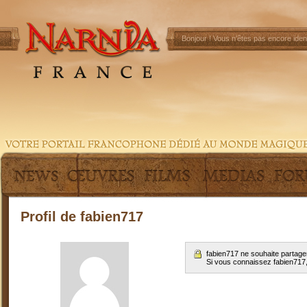
Bonjour !
Vous n'êtes pas encore ident
Profil de fabien717
fabien717 ne souhaite partage
Si vous connaissez fabien717