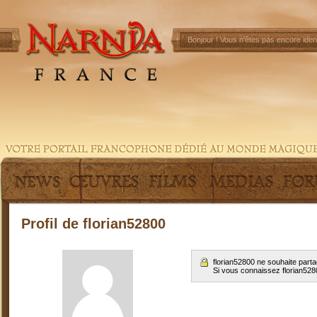
Bonjour !
Vous n'êtes pas encore ident
Profil de florian52800
florian52800 ne souhaite part
Si vous connaissez florian52