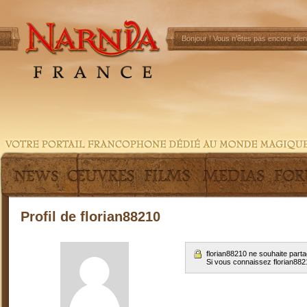
Bonjour !
Vous n'êtes pas encore ident
Profil de florian88210
florian88210 ne souhaite part
Si vous connaissez florian88