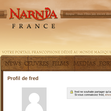
Bonjour !
Vous n'êtes pas encore ident
Profil de fred
fred ne souhaite partager qu'
Si vous connaissez fred,
envo