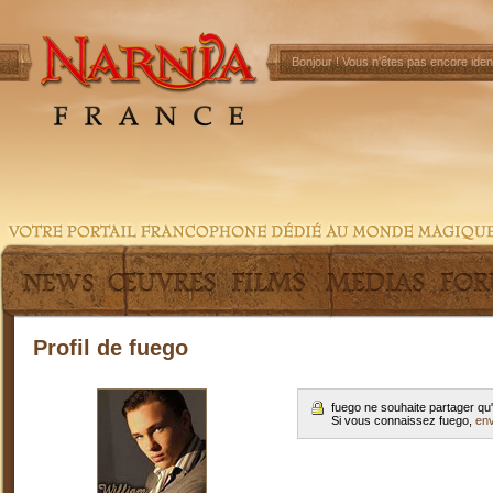
Bonjour !
Vous n'êtes pas encore ident
Profil de fuego
fuego ne souhaite partager qu
Si vous connaissez fuego,
en