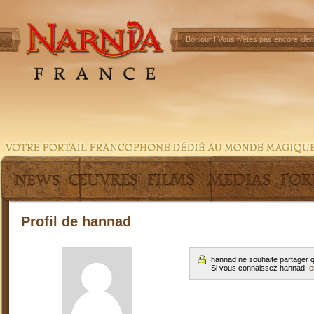
Bonjour !
Vous n'êtes pas encore ident
Profil de hannad
hannad ne souhaite partager q
Si vous connaissez hannad,
e