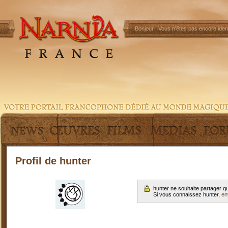
Bonjour !
Vous n'êtes pas encore ident
Profil de hunter
hunter ne souhaite partager q
Si vous connaissez hunter,
en