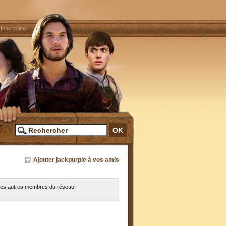
|
Inscription
Ajouter jackpurple à vos amis
c les autres membres du réseau.