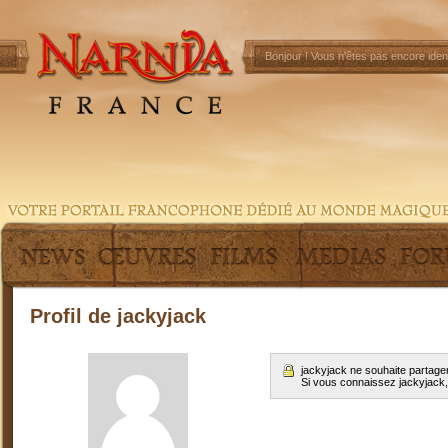
Bonjour !
Vous n'êtes pas encore ident
Profil de jackyjack
jackyjack ne souhaite partage
Si vous connaissez jackyjack